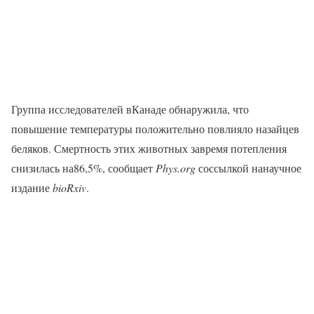
Группа исследователей вКанаде обнаружила, что
повышение температуры положительно повлияло назайцев
беляков. Смертность этих животных завремя потепления
снизилась на86,5%, сообщает
Phys.org
соссылкой нанаучное
издание
bioRxiv
.