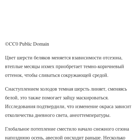
©CC0 Public Domain
Цвет шерсти беляков меняется взависимости отсезона,
втеплые месяцы ихмех приобретает темно-коричневый
оттенок, чтобы сливаться сокружающей средой.
Снаступлением холодов темная шерсть линяет, сменяясь
белой, это также помогает зайцу маскироваться.
Исследования подтвердили, что изменение окраса зависит
отколичества дневного света, анеоттемпературы.
Глобальное потепление сместило начало снежного сезона
напозднюю осень, авесной онсходит раньше. Несколько