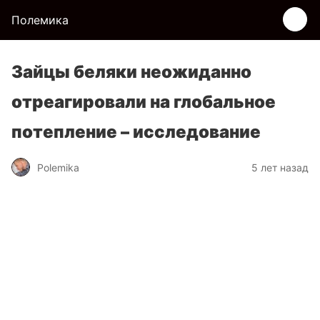
Полемика
Зайцы беляки неожиданно
отреагировали на глобальное
потепление – исследование
Polemika
5 лет назад