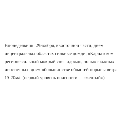
Впонедельник, 29ноября, ввосточной части, днем
ивцентральных областях сильные дожди, вКарпатском
регионе сильный мокрый снег идождь; ночью вюжных
ивосточных, днем вбольшинстве областей порывы ветра
15-20м/с (первый уровень опасности— «желтый»).