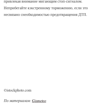
привлекая внимание мигающим стоп-сигналом.
Неприбегайте кэкстренному торможению, если это
несвязано снеобходимостью предотвращения ДТП.
©istockphoto.com
По материалам:
Gismeteo