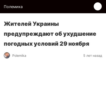
Полемика
Жителей Украины
предупреждают об ухудшение
погодных условий 29 ноября
Polemika
5 лет назад