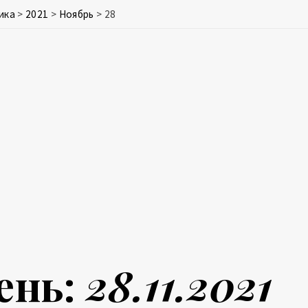
ика
>
2021
>
Ноябрь
>
28
ень:
28.11.2021