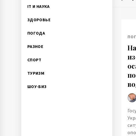
IT И НАУКА
ЗДОРОВЬЕ
ПОГОДА
ПО
На
РАЗНОЕ
из
СПОРТ
ос
ТУРИЗМ
по
во
ШОУ-БИЗ
Гос
Укр
сит
опо