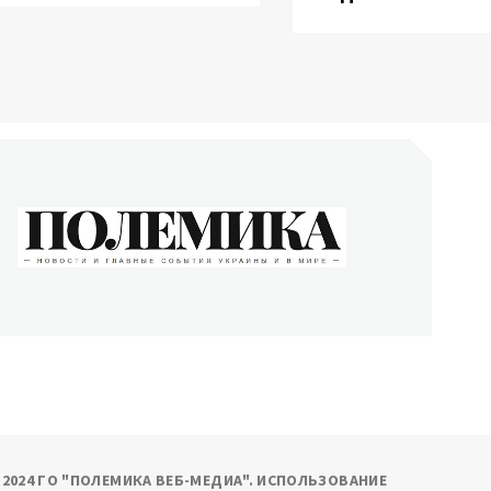
ОЛЕМИКА
сти и главные события Украины и в мире
9-2024 ГО "ПОЛЕМИКА ВЕБ-МЕДИА". ИСПОЛЬЗОВАНИЕ