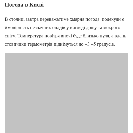
Погода в Києві
В столиці завтра переважатиме хмарна погода, подекуди є
ймовірність незначних опадів у вигляді дощу та мокрого
снігу. Температура повітря вночі буде близько нуля, а вдень
стовпчики термометрів піднімуться до +3 +5 градусів.