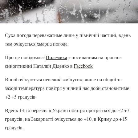
Суха погода переважатиме лише у північній частині, вдень
там очікується хмарна погода.
Про це повідомляє
Полемика
з посиланням на прогноз
синоптикині Наталки Діденко в
Facebook
Вночі очікуються невеликі «мінуси», лише на півдні та
заході температура повітря у нічний час доби становитиме
+2 +5 градусів.
Вдень 13-го березня в Україні повітря прогріється до +2 +7
градусів, на Закарпатті очікується до +10, в Криму до +15
градусів.