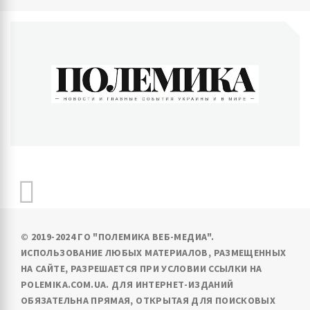
ПОЛЕМИКА
Новости и главные события Украины и в мире
© 2019-2024 ГО "ПОЛЕМИКА ВЕБ-МЕДИА".
ИСПОЛЬЗОВАНИЕ ЛЮБЫХ МАТЕРИАЛОВ, РАЗМЕЩЕННЫХ
НА САЙТЕ, РАЗРЕШАЕТСЯ ПРИ УСЛОВИИ ССЫЛКИ НА
POLEMIKA.COM.UA. ДЛЯ ИНТЕРНЕТ-ИЗДАНИЙ
ОБЯЗАТЕЛЬНА ПРЯМАЯ, ОТКРЫТАЯ ДЛЯ ПОИСКОВЫХ