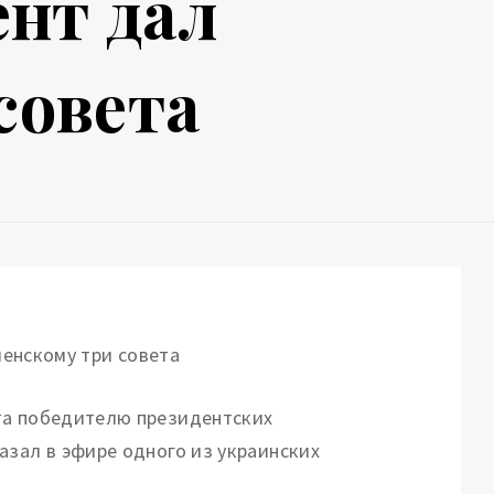
нт дал
совета
та победителю президентских
азал в эфире одного из украинских