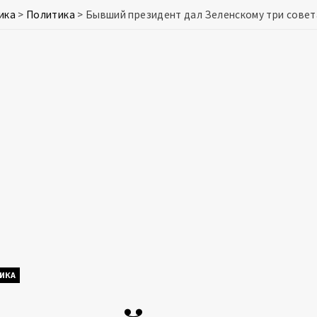
ика
>
Политика
>
Бывший президент дал Зеленскому три совет
ИКА