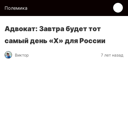
Полемика
Адвокат: Завтра будет тот
самый день «Х» для России
Виктор
7 лет назад