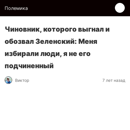
Полемика
Чиновник, которого выгнал и
обозвал Зеленский: Меня
избирали люди, я не его
подчиненный
Виктор
7 лет назад