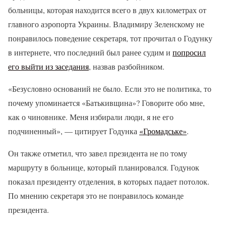
больницы, которая находится всего в двух километрах от
главного аэропорта Украины. Владимиру Зеленскому не
понравилось поведение секретаря, тот прочитал о Годунку
в интернете, что последний был ранее судим и
попросил
его выйти из заседания
, назвав разбойником.
«Безусловно оснований не было. Если это не политика, то
почему упоминается «Батькивщина»? Говорите обо мне,
как о чиновнике. Меня избирали люди, я не его
подчиненный», — цитирует Годунка
«Громадське»
.
Он также отметил, что завел президента не по тому
маршруту в больнице, который планировался. Годунок
показал президенту отделения, в которых падает потолок.
По мнению секретаря это не понравилось команде
президента.