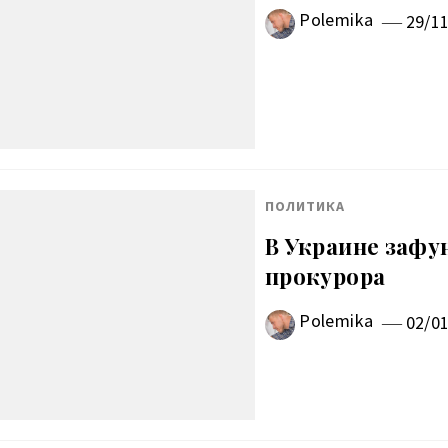
Polemika
29/1
ПОЛИТИКА
В Украине зафу
прокурора
Polemika
02/0