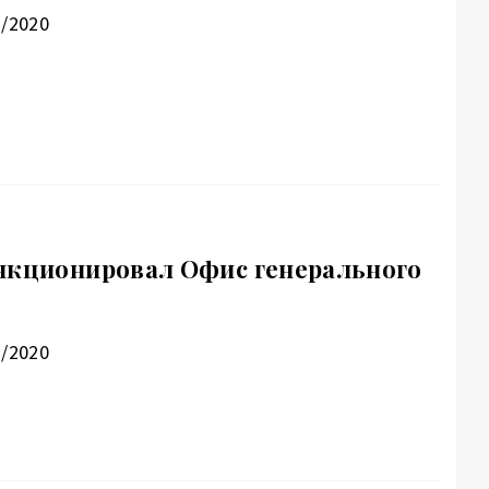
1/2020
нкционировал Офис генерального
1/2020