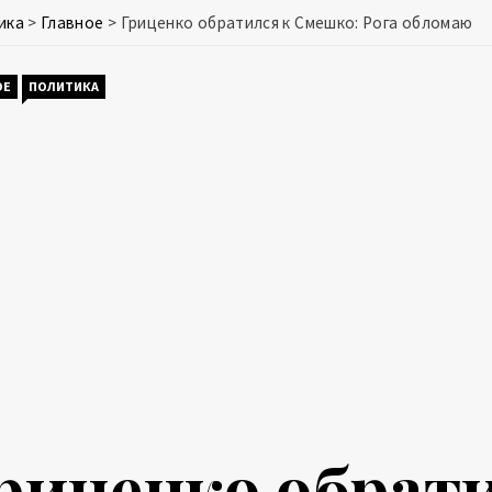
ика
>
Главное
>
Гриценко обратился к Смешко: Рога обломаю
ОЕ
ПОЛИТИКА
риценко обрати