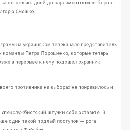
за несколько дней до парламентских выборов с
 Игорю Смешко.
ограмм на украинском телеканале представитель
ах команды Петра Порошенко, которые теперь
Позже в перерыве к нему подошел охранник
.
воего противника на выборах не понравилось и
 спецслужбистский штучки себе оставьте. В
 еще один такой подлый поступок — рога
транице в Фейсбук.