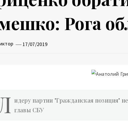
мешко: Рога о
иктор
17/07/2019
Л
идеру партии "Гражданская позиция" н
главы СБУ