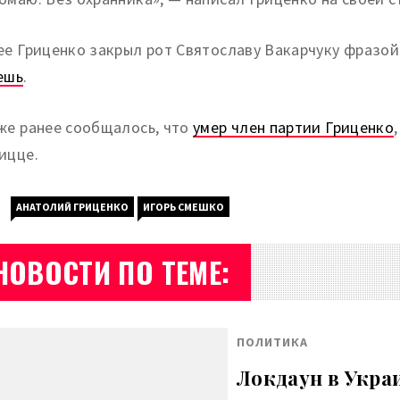
ее Гриценко закрыл рот Святославу Вакарчуку фразой
ешь
.
же ранее сообщалось, что
умер член партии Гриценко
ицце.
АНАТОЛИЙ ГРИЦЕНКО
ИГОРЬ СМЕШКО
НОВОСТИ ПО ТЕМЕ:
ПОЛИТИКА
Локдаун в Укра