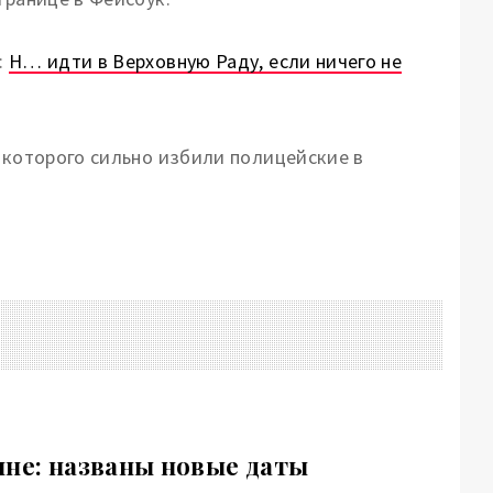
:
Н… идти в Верховную Раду, если ничего не
, которого сильно избили полицейские в
ине: названы новые даты