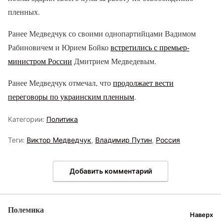
пленных.
Ранее Медведчук со своими однопартийцами Вадимом
Рабиновичем и Юрием Бойко
встретились с премьер-
министром России
Дмитрием Медведевым.
Ранее Медведчук отмечал, что
продолжает вести
переговоры по украинским пленным
.
Категории:
Политика
Теги:
Виктор Медведчук
,
Владимир Путин
,
Россия
Добавить комментарий
Полемика
Наверх