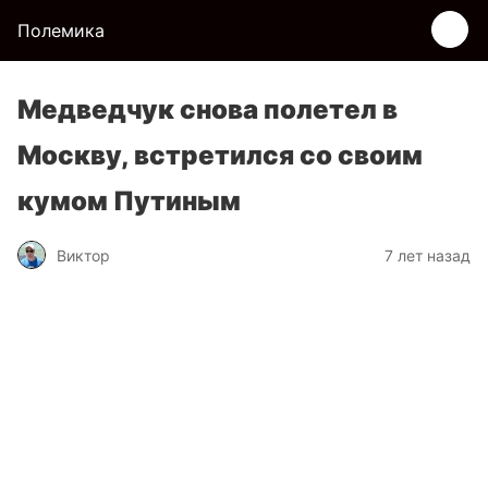
Полемика
Медведчук снова полетел в
Москву, встретился со своим
кумом Путиным
Виктор
7 лет назад