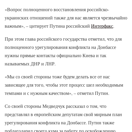
«Вопрос полноценного восстановления российско-
украинских отношений также для нас является чрезвычайно
важным», – цитирует Путина российский
Интерфакс
.
При этом глава российского государства отметил, что для
полноценного урегулирования конфликта на Донбассе
нужны прямые контакты официально Киева и так
называемых ДНР и ЛНР.
«Мы со своей стороны тоже будем делать все от нас
зависящее для того, чтобы этот процесс шел необходимым
темпами и с нужным качеством», – отметил Путин.
Со своей стороны Медведчук рассказал о том, что
представлял в европейским депутатам свой мирным план
урегулирования конфликта на Донбассе. Путин также
поблагодарил своего кума за работу по освобождению