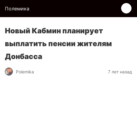
Полемика
Новый Кабмин планирует
выплатить пенсии жителям
Донбасса
Polemika
7 лет назад