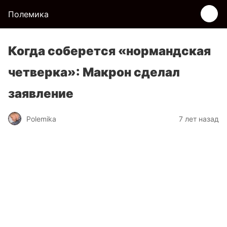
Полемика
Когда соберется «нормандская
четверка»: Макрон сделал
заявление
Polemika
7 лет назад