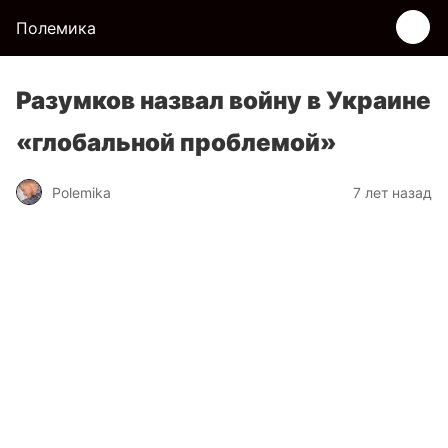
Полемика
Разумков назвал войну в Украине
«глобальной проблемой»
Polemika
7 лет назад