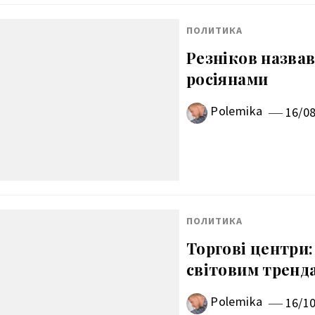
ПОЛИТИКА
Резніков назвав
росіянами
Polemika
16/0
ПОЛИТИКА
Торгові центри:
світовим тренд
Polemika
16/1