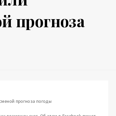
й прогноза
ах возможен снег.
Об этом в Facebook пишет