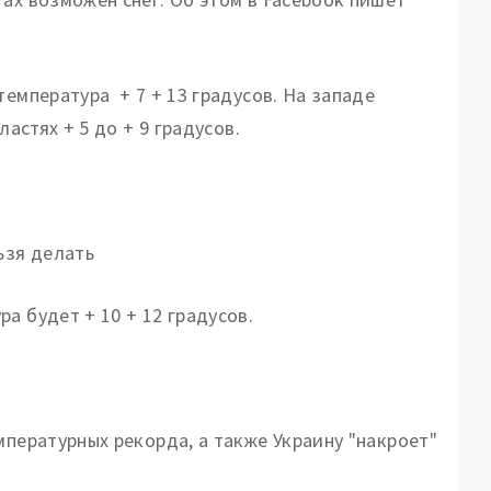
температура + 7 + 13 градусов. На западе
астях + 5 до + 9 градусов.
ьзя делать
а будет + 10 + 12 градусов.
мпературных рекорда, а также Украину "накроет"