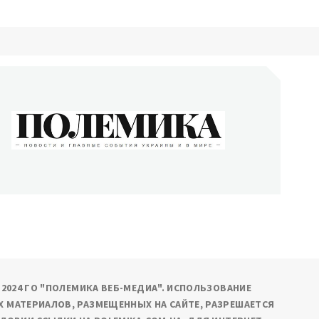
ОЛЕМИКА
сти и главные события Украины и в мире
9-2024 ГО "ПОЛЕМИКА ВЕБ-МЕДИА". ИСПОЛЬЗОВАНИЕ
 МАТЕРИАЛОВ, РАЗМЕЩЕННЫХ НА САЙТЕ, РАЗРЕШАЕТСЯ