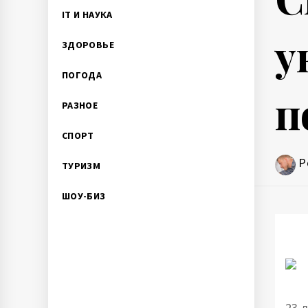
IT И НАУКА
у
ЗДОРОВЬЕ
ПОГОДА
п
РАЗНОЕ
СПОРТ
P
ТУРИЗМ
ШОУ-БИЗ
23 