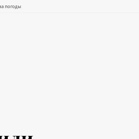
за погоды
вили