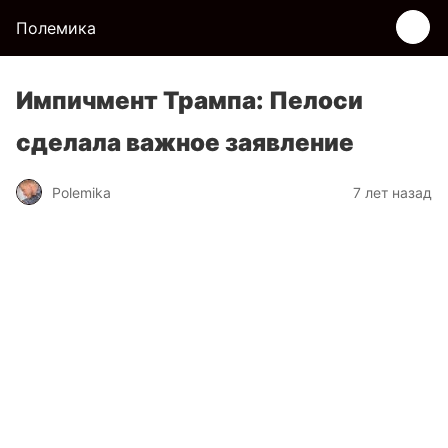
Полемика
Импичмент Трампа: Пелоси
сделала важное заявление
Polemika
7 лет назад