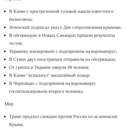
В Киеве с простреленной головой нашли известного
бизнесмена;
Зеленский подписал указ о Дне сопротивления крымчан;
В обсервацию в Новых Санжарах пришли результаты
тестов;
Украинку изолировали с подозрением на коронавирус;
В Сумах двух иностранцев отправили на обсервацию;
От гриппа в Украине умерли 48 человек;
В Киеве "вспыхнул" масштабный пожар;
В Черновцах с подозрением на коронавирус
госпитализировали второго человека.
Мир
Трамп продлил санкции против России из-за аннексии
Крыма;