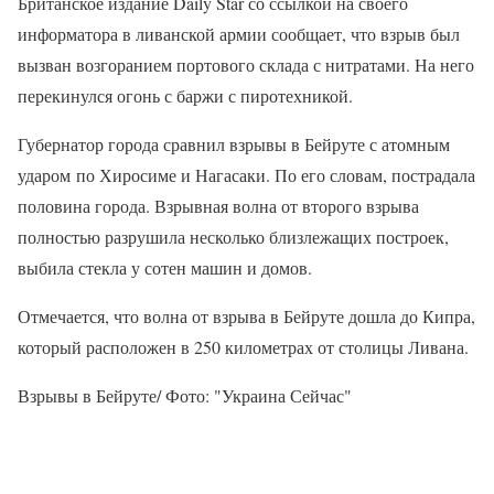
Британское издание Daily Star со ссылкой на своего
информатора в ливанской армии сообщает, что взрыв был
вызван возгоранием портового склада с нитратами. На него
перекинулся огонь с баржи с пиротехникой.
Губернатор города сравнил взрывы в Бейруте с атомным
ударом по Хиросиме и Нагасаки. По его словам, пострадала
половина города. Взрывная волна от второго взрыва
полностью разрушила несколько близлежащих построек,
выбила стекла у сотен машин и домов.
Отмечается, что волна от взрыва в Бейруте дошла до Кипра,
который расположен в 250 километрах от столицы Ливана.
Взрывы в Бейруте/ Фото: "Украина Сейчас"