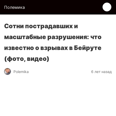
Полемика
Сотни пострадавших и
масштабные разрушения: что
известно о взрывах в Бейруте
(фото, видео)
Polemika
6 лет назад