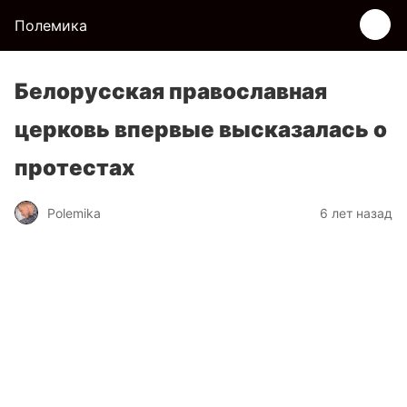
Полемика
Белорусская православная
церковь впервые высказалась о
протестах
Polemika
6 лет назад