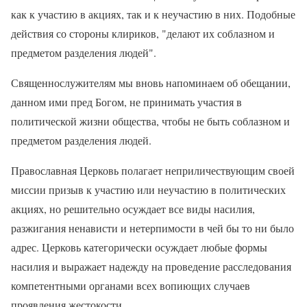
как к участию в акциях, так и к неучастию в них. Подобные
действия со стороны клириков, "делают их соблазном и
предметом разделения людей".
Священнослужителям мы вновь напоминаем об обещании,
данном ими пред Богом, не принимать участия в
политической жизни общества, чтобы не быть соблазном и
предметом разделения людей.
Православная Церковь полагает неприличествующим своей
миссии призыв к участию или неучастию в политических
акциях, но решительно осуждает все виды насилия,
разжигания ненависти и нетерпимости в чей бы то ни было
адрес. Церковь категорически осуждает любые формы
насилия и выражает надежду на проведение расследования
компетентными органами всех вопиющих случаев
проявления жестокости.