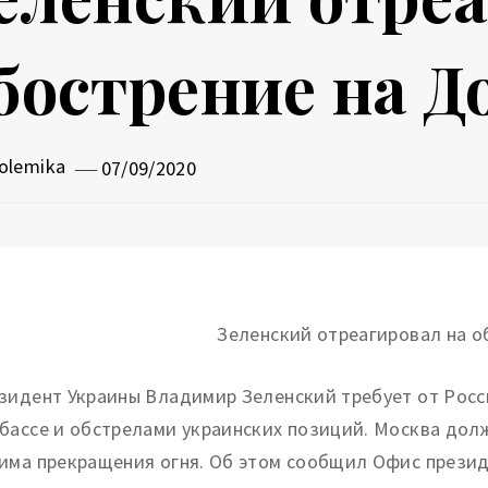
бострение на Д
olemika
07/09/2020
зидент Украины Владимир Зеленский требует от Росс
бассе и обстрелами украинских позиций. Москва долж
има прекращения огня. Об этом сообщил Офис презид