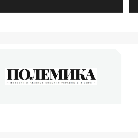
ОЛЕМИКА
сти и главные события Украины и в мире