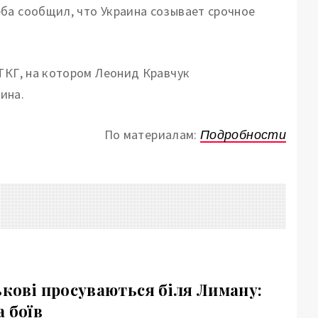
ба сообщил, что Украина созывает срочное
 ТКГ, на котором Леонид Кравчук
ина.
По материалам:
Подробности
ькові просуваються біля Лиману:
 боїв