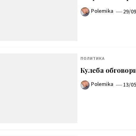
Polemika
29/0
ПОЛИТИКА
Кулеба обговор
Polemika
13/0