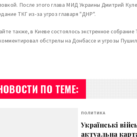
ловкой. После этого глава МИД Украины Дмитрий Куле
едание ТКГ из-за угроз главаря "ДНР".
айте также, в Киеве состоялось экстренное собрание
комментировал обстрелы на Донбассе и угрозы Пушил
НОВОСТИ ПО ТЕМЕ:
ПОЛИТИКА
Українські війс
актуальна карта