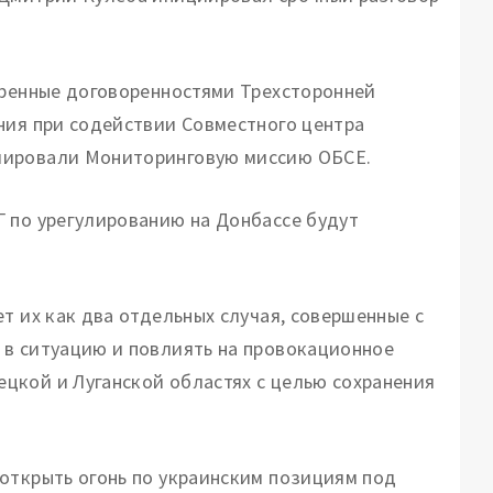
тренные договоренностями Трехсторонней
ния при содействии Совместного центра
мировали Мониторинговую миссию ОБСЕ.
 по урегулированию на Донбассе будут
т их как два отдельных случая, совершенные с
 в ситуацию и повлиять на провокационное
цкой и Луганской областях с целью сохранения
открыть огонь по украинским позициям под