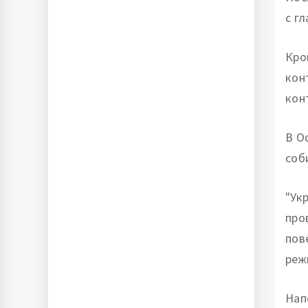
с г
Кро
кон
кон
В О
соб
"Ук
про
пов
реж
Нап