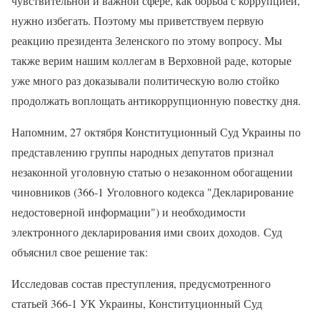
чувствительной и важной сфере, как борьба с коррупцией,
нужно избегать. Поэтому мы приветствуем первую
реакцию президента Зеленского по этому вопросу. Мы
также верим нашим коллегам в Верховной раде, которые
уже много раз доказывали политическую волю стойко
продолжать воплощать антикоррупционную повестку дня.
Напомним, 27 октября Конституционный Суд Украины по
представлению группы народных депутатов признал
незаконной уголовную статью о незаконном обогащении
чиновников (366-1 Уголовного кодекса "Декларирование
недостоверной информации") и необходимости
электронного декларирования ими своих доходов. Суд
объяснил свое решение так:
Исследовав состав преступления, предусмотренного
статьей 366-1 УК Украины, Конституционный Суд