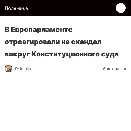
Полемика
В Европарламенте
отреагировали на скандал
вокруг Конституционного суда
Polemika
6 лет назад