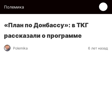
Полемика
«План по Донбассу»: в ТКГ
рассказали о программе
Polemika
6 лет назад