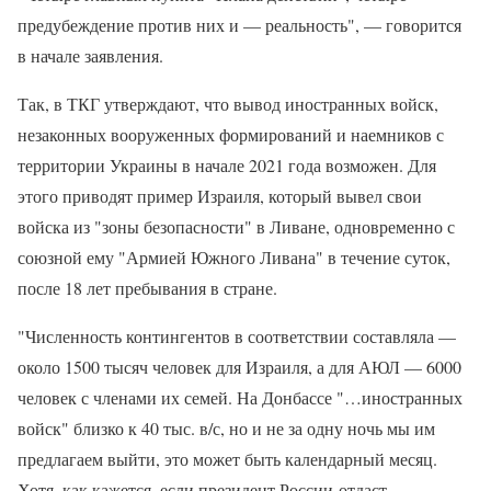
предубеждение против них и — реальность", — говорится
в начале заявления.
Так, в ТКГ утверждают, что вывод иностранных войск,
незаконных вооруженных формирований и наемников с
территории Украины в начале 2021 года возможен. Для
этого приводят пример Израиля, который вывел свои
войска из "зоны безопасности" в Ливане, одновременно с
союзной ему "Армией Южного Ливана" в течение суток,
после 18 лет пребывания в стране.
"Численность контингентов в соответствии составляла —
около 1500 тысяч человек для Израиля, а для АЮЛ — 6000
человек с членами их семей. На Донбассе "…иностранных
войск" близко к 40 тыс. в/с, но и не за одну ночь мы им
предлагаем выйти, это может быть календарный месяц.
Хотя, как кажется, если президент России отдаст