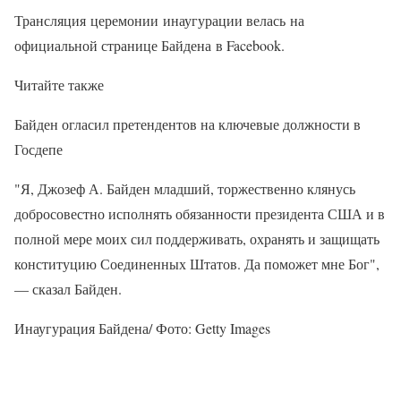
Трансляция церемонии инаугурации велась на
официальной странице Байдена в Facebook.
Читайте также
Байден огласил претендентов на ключевые должности в
Госдепе
"Я, Джозеф А. Байден младший, торжественно клянусь
добросовестно исполнять обязанности президента США и в
полной мере моих сил поддерживать, охранять и защищать
конституцию Соединенных Штатов. Да поможет мне Бог",
— сказал Байден.
Инаугурация Байдена/ Фото: Getty Images