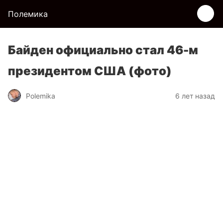
Полемика
Байден официально стал 46-м
президентом США (фото)
Polemika
6 лет назад