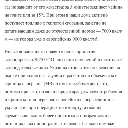
газ не зависит от его качества: за 3 минуты закипает чайник
на плите или за 15?.. При этом в наши дома активно
поступает топливо с теплотой сгорания, заметно не
дотягивающим даже до отечественной нормы — 7600 ккал/
м — не говоря уже о европейских 9000 ккал/м³.
Новые возможности появятся после принятия
законопроекта №2553 "О внесении изменений в некоторые
законодательные акты Украины относительно введения на
рынке природного газа учета и расчетов по объему газа в
единицах энергии" (МВт-ч вместо кубометров), что,
помимо прочего, позволит предотвращать злоупотребления
и приписки при переводе европейских энергоединиц в
украинские при операциях по импорту, а главное —
сделает наш рынок более понятным и прозрачным для
потенциальных иностранных игроков. Реально поможет