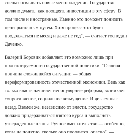
спешат осваивать новые месторождение. Государство
должно думать, как поощрять инвестиции в эту сферу. В
том числе и иностранные. Именно это поможет понизить
цены рыночным путем. Хотя процесс этот будет
продолжаться не месяц и даже не год", — считает господин
Дяченко.
Валерий Боровик добавляет: это возможно лишь при
прогнозируемости государственной политики. "Главная
причина сложившейся ситуации — общая
нереформированность отечественной экономики. Ведь как
только власть начинает непопулярные реформы, возникает
сопротивление, социальное возмущение. И делаем шаг
назад. Взамен же, независимо от власти, государство
должно придерживаться взятого курса и выполнять
утвержденные планы. Ручное вмешательство — особенно,
когда не понятно, сколько оно продлится, опасно", —