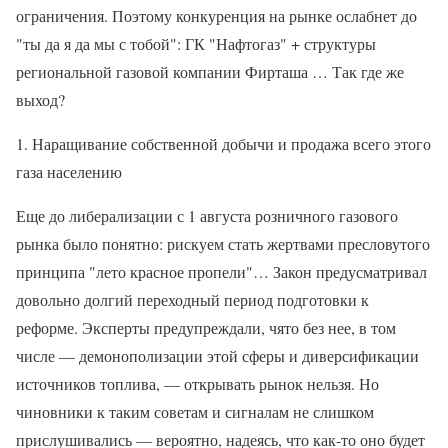
ограничения. Поэтому конкуренция на рынке ослабнет до
"ты да я да мы с тобой": ГК "Нафтогаз" + структуры
региональной газовой компании Фирташа … Так где же
выход?
1. Наращивание собственной добычи и продажа всего этого
газа населению
Еще до либерализации с 1 августа розничного газового
рынка было понятно: рискуем стать жертвами пресловутого
принципа "лето красное пропели"… Закон предусматривал
довольно долгий переходный период подготовки к
реформе. Эксперты предупреждали, чято без нее, в том
числе — демонополизации этой сферы и диверсификации
источников топлива, — открывать рынок нельзя. Но
чиновники к таким советам и сигналам не слишком
прислушивались — вероятно, надеясь, что как-то оно будет