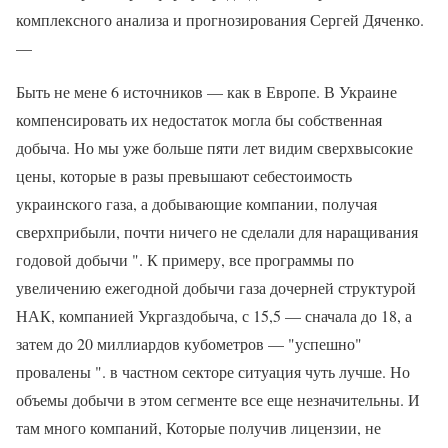
комплексного анализа и прогнозирования Сергей Дяченко.
—
Быть не мене 6 источников — как в Европе. В Украине
компенсировать их недостаток могла бы собственная
добыча. Но мы уже больше пяти лет видим сверхвысокие
цены, которые в разы превышают себестоимость
украинского газа, а добывающие компании, получая
сверхприбыли, почти ничего не сделали для наращивания
годовой добычи ". К примеру, все программы по
увеличению ежегодной добычи газа дочерней структурой
НАК, компанией Укргаздобыча, с 15,5 — сначала до 18, а
затем до 20 миллиардов кубометров — "успешно"
провалены ". в частном секторе ситуация чуть лучше. Но
объемы добычи в этом сегменте все еще незначительны. И
там много компаний, Которые получив лицензии, не