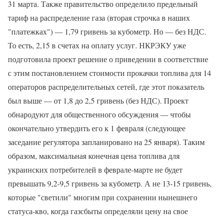
31 марта. Также правительство определило предельный
тариф на распределение газа (вторая строчка в наших
"платежках") — 1,79 гривень за кубометр. Но — без НДС.
То есть, 2,15 в счетах на оплату услуг. НКРЭКУ уже
подготовила проект решение о приведении в соответствие
с этим постановлением стоимости прокачки топлива для 14
операторов распределительных сетей, где этот показатель
был выше — от 1,8 до 2,5 гривень (без НДС). Проект
обнародуют для общественного обсуждения — чтобы
окончательно утвердить его к 1 февраля (следующее
заседание регулятора запланировано на 25 января). Таким
образом, максимальная конечная цена топлива для
украинских потребителей в феврале-марте не будет
превышать 9,2-9,5 гривень за кубометр. А не 13-15 гривень,
которые "светили" многим при сохранении нынешнего
статуса-кво, когда газсбыты определяли цену на свое