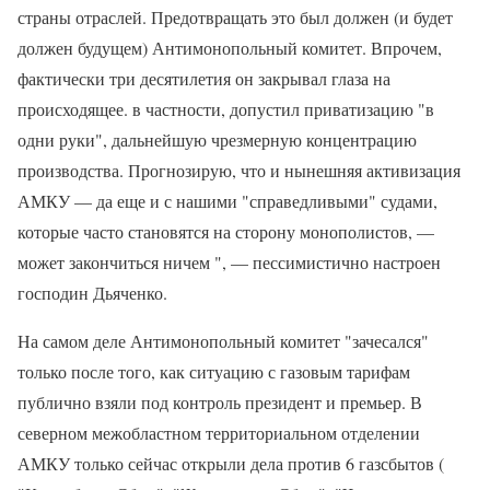
страны отраслей. Предотвращать это был должен (и будет
должен будущем) Антимонопольный комитет. Впрочем,
фактически три десятилетия он закрывал глаза на
происходящее. в частности, допустил приватизацию "в
одни руки", дальнейшую чрезмерную концентрацию
производства. Прогнозирую, что и нынешняя активизация
АМКУ — да еще и с нашими "справедливыми" судами,
которые часто становятся на сторону монополистов, —
может закончиться ничем ", — пессимистично настроен
господин Дьяченко.
На самом деле Антимонопольный комитет "зачесался"
только после того, как ситуацию с газовым тарифам
публично взяли под контроль президент и премьер. В
северном межобластном территориальном отделении
АМКУ только сейчас открыли дела против 6 газсбытов (