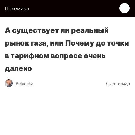
Полемика
А существует ли реальный
рынок газа, или Почему до точки
в тарифном вопросе очень
далеко
Polemika
6 лет назад