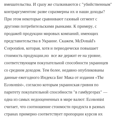
вмешательства. И сразу же сталкиваются с "убийственным"
контраргументом: разве соразмерны их и наши доходы?
При этом некоторые сравнивают газовый сегмент с
другими потребительскими рынками. К примеру, с
продажей продукции мировых компаний, имеющих
представительства в Украине. Скажем, McDonald's
Corporation, которая, хотя и периодически повышает
стоимость продукции,но все же держит ее на уровне,
соответствующем покупательной способности украинцев
со средним доходом. Тем более, недавно опубликованы
данные ежегодного Индекса Биг Мака от издания «The
Economist», согласно которым украинская гривня по
паритету покупательной способности "в гамбургерах" —
одна из самых недооцененных в мире валют: Economist
считает, что соотношение стоимости продукта в разных
странах примерно соответствует пропорции курсов их