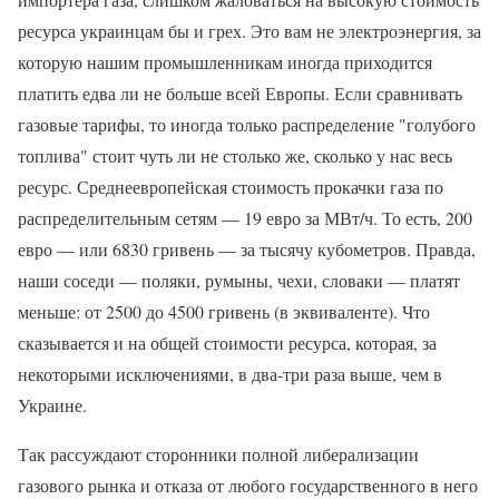
ресурса украинцам бы и грех. Это вам не электроэнергия, за
которую нашим промышленникам иногда приходится
платить едва ли не больше всей Европы. Если сравнивать
газовые тарифы, то иногда только распределение "голубого
топлива" стоит чуть ли не столько же, сколько у нас весь
ресурс. Среднеевропейская стоимость прокачки газа по
распределительным сетям — 19 евро за МВт/ч. То есть, 200
евро — или 6830 гривень — за тысячу кубометров. Правда,
наши соседи — поляки, румыны, чехи, словаки — платят
меньше: от 2500 до 4500 гривень (в эквиваленте). Что
сказывается и на общей стоимости ресурса, которая, за
некоторыми исключениями, в два-три раза выше, чем в
Украине.
Так рассуждают сторонники полной либерализации
газового рынка и отказа от любого государственного в него