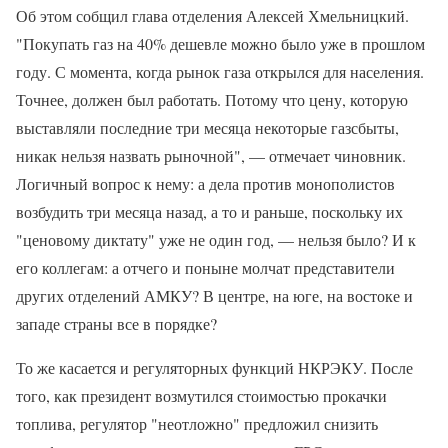
Об этом собщил глава отделения Алексей Хмельницкий.
"Покупать газ на 40% дешевле можно было уже в прошлом
году. С момента, когда рынок газа открылся для населения.
Точнее, должен был работать. Потому что цену, которую
выставляли последние три месяца некоторые газсбыты,
никак нельзя назвать рыночной", — отмечает чиновник.
Логичный вопрос к нему: а дела против монополистов
возбудить три месяца назад, а то и раньше, поскольку их
"ценовому диктату" уже не один год, — нельзя было? И к
его коллегам: а отчего и поныне молчат представители
других отделений АМКУ? В центре, на юге, на востоке и
западе страны все в порядке?
То же касается и регуляторных функций НКРЭКУ. После
того, как президент возмутился стоимостью прокачки
топлива, регулятор "неотложно" предложил снизить