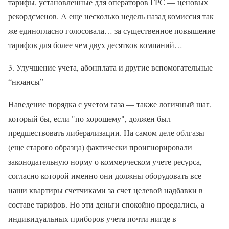
тарифы, установленные для операторов ГРС — ценовых
рекордсменов. А еще несколько недель назад комиссия так
же единогласно голосовала… за существенное повышение
тарифов для более чем двух десятков компаний…
3. Улучшение учета, абонплата и другие вспомогательные
“нюансы”
Наведение порядка с учетом газа — также логичный шаг,
который бы, если "по-хорошему", должен был
предшествовать либерализации. На самом деле облгазы
(еще старого образца) фактически проигнорировали
законодательную норму о коммерческом учете ресурса,
согласно которой именно они должны оборудовать все
наши квартиры счетчиками за счет целевой надбавки в
составе тарифов. Но эти деньги спокойно проедались, а
индивидуальных приборов учета почти нигде в