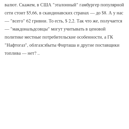
валют. Скажем, в США "эталонный" гамбургер популярной
сети стоит $5,66, в скандинавских странах — до $8. А у нас
— "всего" 62 гривни. То есть, $ 2,2. Так что же, получается
— "макдональдсовцы" могут учитывать в ценовой
политике местные потребительские особенности, а ГК
"Нафтогаз", облгазсзбыты Фирташа и другие поставщики
топлива — нет? ..