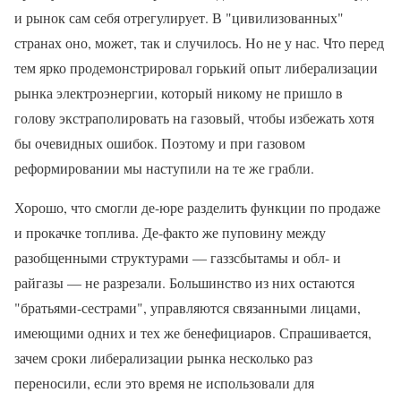
и рынок сам себя отрегулирует. В "цивилизованных"
странах оно, может, так и случилось. Но не у нас. Что перед
тем ярко продемонстрировал горький опыт либерализации
рынка электроэнергии, который никому не пришло в
голову экстраполировать на газовый, чтобы избежать хотя
бы очевидных ошибок. Поэтому и при газовом
реформировании мы наступили на те же грабли.
Хорошо, что смогли де-юре разделить функции по продаже
и прокачке топлива. Де-факто же пуповину между
разобщенными структурами — газзсбытамы и обл- и
райгазы — не разрезали. Большинство из них остаются
"братьями-сестрами", управляются связанными лицами,
имеющими одних и тех же бенефициаров. Спрашивается,
зачем сроки либерализации рынка несколько раз
переносили, если это время не использовали для