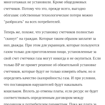
многоэтажках не установили. Кроме общедомовых
счетчиков. Потому что это, прежде всего, выгодно
облгазам: собственные технологические потери можно
"разбросать" на всех потребителей.
Теперь же, похоже, что установку счетчиков полностью
"скинут" на граждан. Которые таким образом заплатят за
них дважды. При этом для украинцев, которые пользуются
газом только для приготовления пищи, установленные за
свой счет счетчики газа могут никогда и не окупиться. Если
только ВР не примет решение об обязательной установке
счетчиков, которые будут не только измерять объем, но и
определять качество (калорийность) газа. И при условии,
что поставщиков-нарушителей будут наказывать
кошельком. Вплоть до отмены платы, если ресурс не будет
соответствовать определенным договором между
продавцом и потребителем параметрам. Пока же плата за