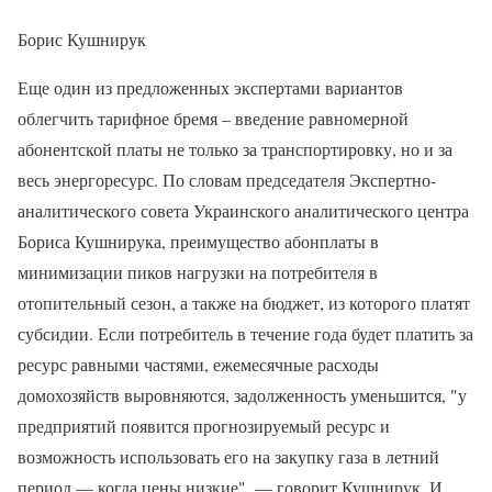
Борис Кушнирук
Еще один из предложенных экспертами вариантов
облегчить тарифное бремя – введение равномерной
абонентской платы не только за транспортировку, но и за
весь энергоресурс. По словам председателя Экспертно-
аналитического совета Украинского аналитического центра
Бориса Кушнирука, преимущество абонплаты в
минимизации пиков нагрузки на потребителя в
отопительный сезон, а также на бюджет, из которого платят
субсидии. Если потребитель в течение года будет платить за
ресурс равными частями, ежемесячные расходы
домохозяйств выровняются, задолженность уменьшится, "у
предприятий появится прогнозируемый ресурс и
возможность использовать его на закупку газа в летний
период — когда цены низкие", — говорит Кушнирук. И