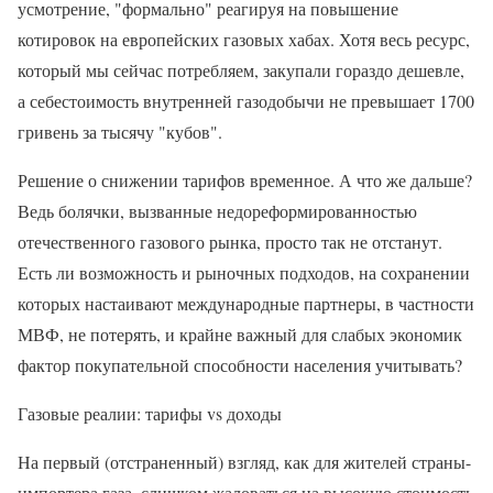
усмотрение, "формально" реагируя на повышение
котировок на европейских газовых хабах. Хотя весь ресурс,
который мы сейчас потребляем, закупали гораздо дешевле,
а себестоимость внутренней газодобычи не превышает 1700
гривень за тысячу "кубов".
Решение о снижении тарифов временное. А что же дальше?
Ведь болячки, вызванные недореформированностью
отечественного газового рынка, просто так не отстанут.
Есть ли возможность и рыночных подходов, на сохранении
которых настаивают международные партнеры, в частности
МВФ, не потерять, и крайне важный для слабых экономик
фактор покупательной способности населения учитывать?
Газовые реалии: тарифы vs доходы
На первый (отстраненный) взгляд, как для жителей страны-
импортера газа, слишком жаловаться на высокую стоимость