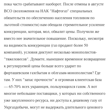
пока часто срабатывают наоборот. После отмены в августе
ВСО (возложения на НАК "Нафтогаз" специальных
обязательств по обеспечению населения топливом по
льготной стоимости) нам обещали стремительное усиление
конкуренции, которая, мол, обвалит цены. Получили же
вместо нее значительное повышение. Поскольку, несмотря
на видимость конкуренции (газ продают более 50
компаний), условия диктуют несколько монополистов-
"тяжеловесов". Думаете, нынешнее временное возвращение
к регулируемой цены больше всего ударит по
фирташевским газсбытам и ​​облгазам-монополистам? Где
там. У них "запас прочности" и огромная клиентская база
— 65-70% всех украинцев, пользующихся газом. А вот
многие небольшие поставщики, у которых ни собственного
уже закупленного ресурса, ни доступа к дешевому газу от
Укргаздобычи, могут не выдержать длительного ценового