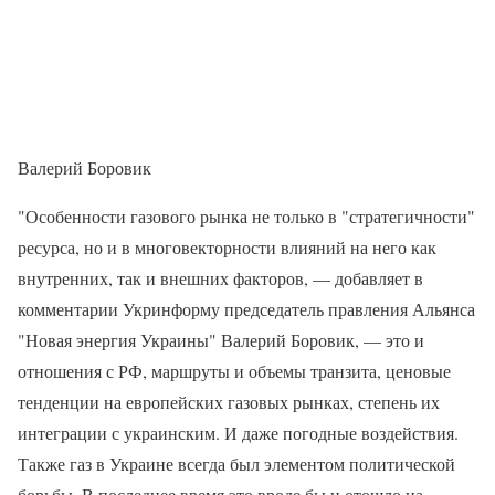
Валерий Боровик
"Особенности газового рынка не только в "стратегичности"
ресурса, но и в многовекторности влияний на него как
внутренних, так и внешних факторов, — добавляет в
комментарии Укринформу председатель правления Альянса
"Новая энергия Украины" Валерий Боровик, — это и
отношения с РФ, маршруты и объемы транзита, ценовые
тенденции на европейских газовых рынках, степень их
интеграции с украинским. И даже погодные воздействия.
Также газ в Украине всегда был элементом политической
борьбы. В последнее время это вроде бы и отошло на