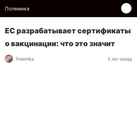
Полемика
ЕС разрабатывает сертификаты
о вакцинации: что это значит
Polemika
5 лет назад