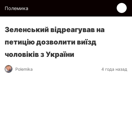
Полемика
Зеленський відреагував на
петицію дозволити виїзд
чоловіків з України
Polemika
4 года назад