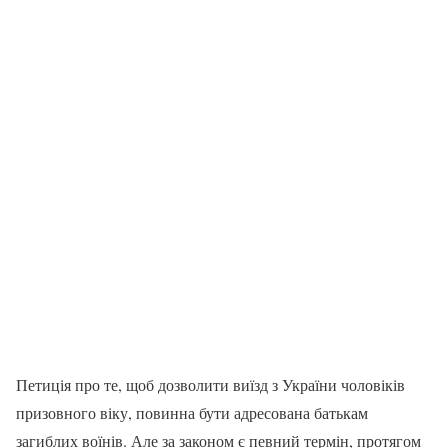
Петиція про те, щоб дозволити виїзд з України чоловіків
призовного віку, повинна бути адресована батькам
загиблих воїнів. Але за законом є певний термін, протягом