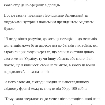
якого буде дано офіційну відповідь.
Про це заявив президент Володимир Зеленський за
підсумками зустрічі з польським президентом Анджеєм
Дудою.
"Я не до кінця розумію, до кого ця петиція — до мене або
ця петиція може бути адресована до батьків тих воїнів, які
втратили цих людей через те, що вони захистили ціною
свого життя Україну, ту чи іншу область або місто. І ви
знаєте, що в більшості своїй не те місто, в якому ці воїни
народилися", — зазначив він.
За його словами, сьогодні щодня на найскладнішому
східному фронті можуть гинути від 50 до 100 воїнів.
"Тому, коли звертаються до мене з цією петицією, щоб наші