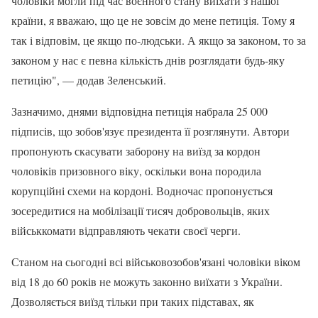
чоловіки могли під час воєнного стану виїхати з нашої
країни, я вважаю, що це не зовсім до мене петиція. Тому я
так і відповім, це якщо по-людськи. А якщо за законом, то за
законом у нас є певна кількість днів розглядати будь-яку
петицію", — додав Зеленський.
Зазначимо, днями відповідна петиція набрала 25 000
підписів, що зобов'язує президента її розглянути. Автори
пропонують скасувати заборону на виїзд за кордон
чоловіків призовного віку, оскільки вона породила
корупційні схеми на кордоні. Водночас пропонується
зосередитися на мобілізації тисяч добровольців, яких
військкомати відправляють чекати своєї черги.
Станом на сьогодні всі військовозобов'язані чоловіки віком
від 18 до 60 років не можуть законно виїхати з України.
Дозволяється виїзд тільки при таких підставах, як