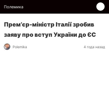
Полемика
Прем’єр-міністр Італії зробив
заяву про вступ України до ЄС
Polemika
4 года назад