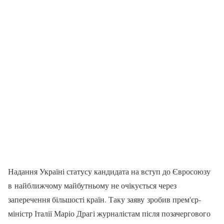
Надання Україні статусу кандидата на вступ до Євросоюзу
в найближчому майбутньому не очікується через
заперечення більшості країн. Таку заяву зробив прем'єр-
міністр Італії Маріо Драгі журналістам після позачергового