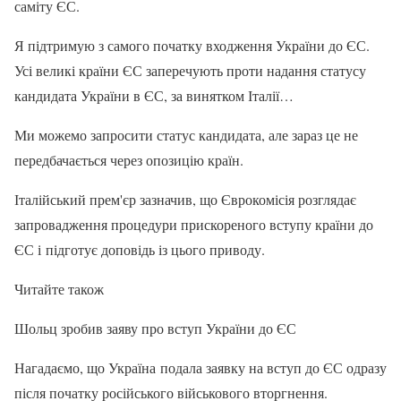
саміту ЄС.
Я підтримую з самого початку входження України до ЄС.
Усі великі країни ЄС заперечують проти надання статусу
кандидата України в ЄС, за винятком Італії…
Ми можемо запросити статус кандидата, але зараз це не
передбачається через опозицію країн.
Італійський прем'єр зазначив, що Єврокомісія розглядає
запровадження процедури прискореного вступу країни до
ЄС і підготує доповідь із цього приводу.
Читайте також
Шольц зробив заяву про вступ України до ЄС
Нагадаємо, що Україна подала заявку на вступ до ЄС одразу
після початку російського військового вторгнення.