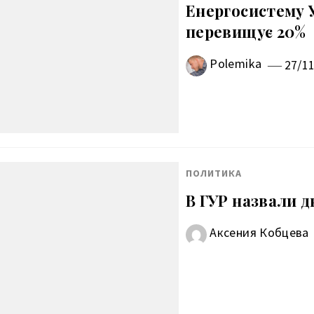
Енергосистему У
перевищує 20%
Polemika
27/1
ПОЛИТИКА
В ГУР назвали д
Аксения Кобцева