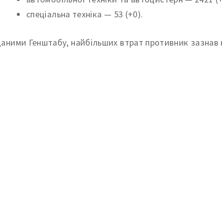
спеціальна техніка — 53 (+0).
даними Генштабу, найбільших втрат противник зазнав 