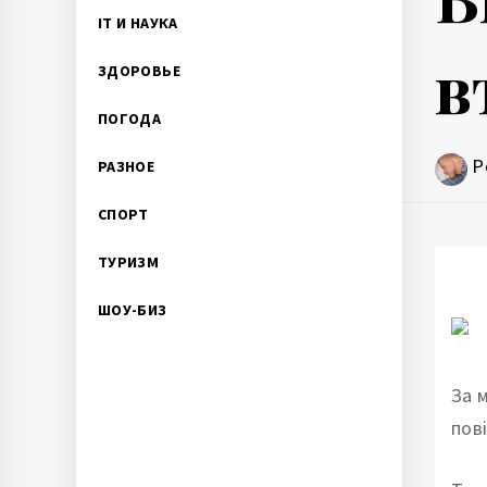
IT И НАУКА
в
ЗДОРОВЬЕ
ПОГОДА
P
РАЗНОЕ
СПОРТ
ТУРИЗМ
ШОУ-БИЗ
За 
пов