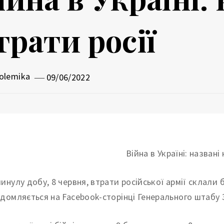
трати росії
olemika
09/06/2022
минулу добу, 8 червня, втрати російської армії склали
ідомляється на Facebook-сторінці Генерального штабу 