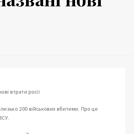
 близько 200 військових вбитими.
Про це
ЗСУ.