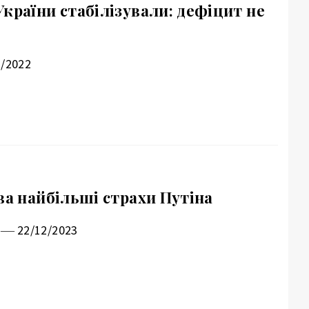
країни стабілізували: дефіцит не
1/2022
ва найбільші страхи Путіна
22/12/2023