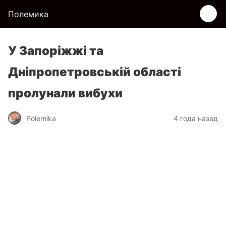
Полемика
У Запоріжжі та
Дніпропетровській області
пролунали вибухи
Polemika
4 года назад