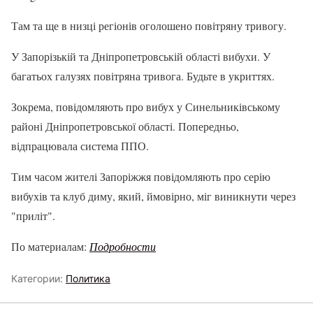
Там та ще в низці регіонів оголошено повітряну тривогу.
У Запорізькій та Дніпропетровській області вибухи. У
багатьох галузях повітряна тривога. Будьте в укриттях.
Зокрема, повідомляють про вибух у Синельниківському
районі Дніпропетровської області. Попередньо,
відпрацювала система ППО.
Тим часом жителі Запоріжжя повідомляють про серію
вибухів та клуб диму, який, ймовірно, міг виникнути через
"приліт".
По материалам:
Подробности
Категории:
Политика