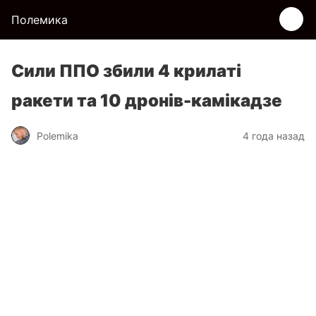
Полемика
Сили ППО збили 4 крилаті
ракети та 10 дронів-камікадзе
Polemika
4 года назад