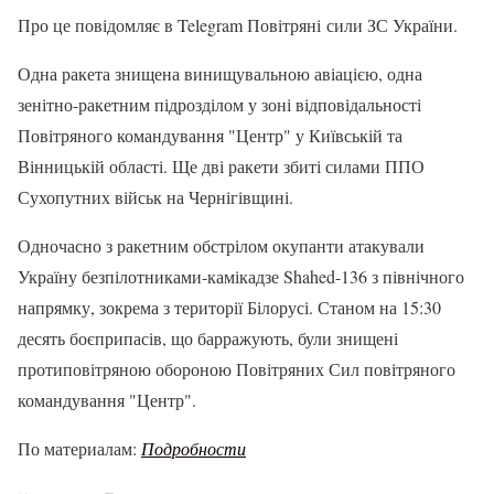
Про це повідомляє в Telegram Повітряні сили ЗС України.
Одна ракета знищена винищувальною авіацією, одна
зенітно-ракетним підрозділом у зоні відповідальності
Повітряного командування "Центр" у Київській та
Вінницькій області. Ще дві ракети збиті силами ППО
Сухопутних військ на Чернігівщині.
Одночасно з ракетним обстрілом окупанти атакували
Україну безпілотниками-камікадзе Shahed-136 з північного
напрямку, зокрема з території Білорусі. Станом на 15:30
десять боєприпасів, що барражують, були знищені
протиповітряною обороною Повітряних Сил повітряного
командування "Центр".
По материалам:
Подробности