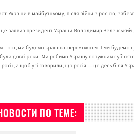
ист України в майбутньому, після війни з росією, забе
 це заявив президент України Володимир Зеленський,
ім того, ми будемо країною-переможцем. І ми будемо 
 була довгі роки. Ми робимо Україну потужним суб'єкто
 росії, а щоб усі говорили, що росія — це десь біля Ук
НОВОСТИ ПО ТЕМЕ: