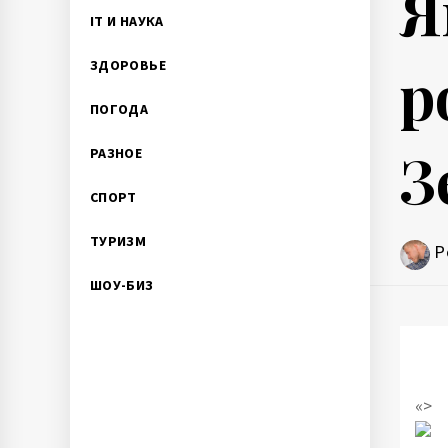
Я
IT И НАУКА
р
ЗДОРОВЬЕ
ПОГОДА
З
РАЗНОЕ
СПОРТ
ТУРИЗМ
P
ШОУ-БИЗ
«>