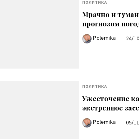
ПОЛИТИКА
Мрачно и тума
прогнозом пого
Polemika
24/1
ПОЛИТИКА
Ужесточение ка
экстренное зас
Polemika
05/1