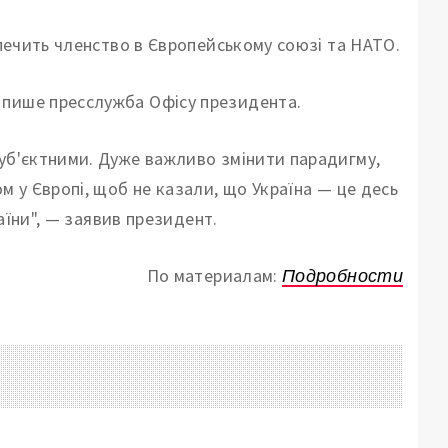
зпечить членство в Європейському союзі та НАТО.
 пише пресслужба Офісу президента.
суб'єктними. Дуже важливо змінити парадигму,
м у Європі, щоб не казали, що Україна — це десь
раїни", — заявив президент.
По материалам:
Подробности