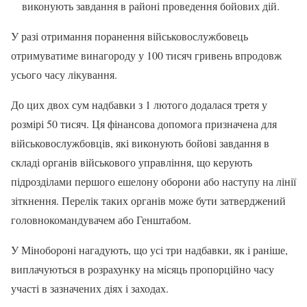
виконують завдання в районі проведення бойових дій.
У разі отримання поранення військовослужбовець
отримуватиме винагороду у 100 тисяч гривень впродовж
усього часу лікування.
До цих двох сум надбавки з 1 лютого додалася третя у
розмірі 50 тисяч. Ця фінансова допомога призначена для
військовослужбовців, які виконують бойові завдання в
складі органів військового управління, що керують
підрозділами першого ешелону оборони або наступу на лінії
зіткнення. Перелік таких органів може бути затверджений
головнокомандувачем або Генштабом.
У Мінобороні нагадують, що усі три надбавки, як і раніше,
виплачуються в розрахунку на місяць пропорційно часу
участі в зазначених діях і заходах.