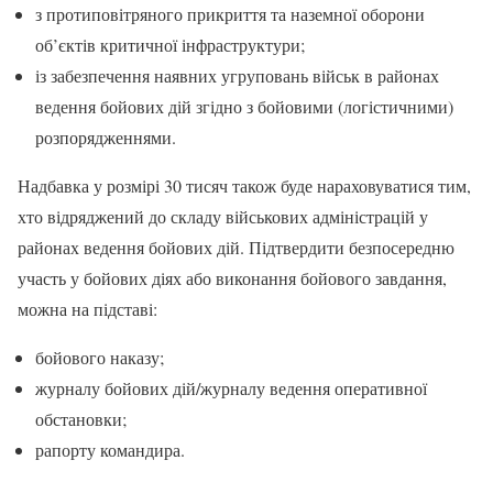
з протиповітряного прикриття та наземної оборони
об’єктів критичної інфраструктури;
із забезпечення наявних угруповань військ в районах
ведення бойових дій згідно з бойовими (логістичними)
розпорядженнями.
Надбавка у розмірі 30 тисяч також буде нараховуватися тим,
хто відряджений до складу військових адміністрацій у
районах ведення бойових дій. Підтвердити безпосередню
участь у бойових діях або виконання бойового завдання,
можна на підставі:
бойового наказу;
журналу бойових дій/журналу ведення оперативної
обстановки;
рапорту командира.