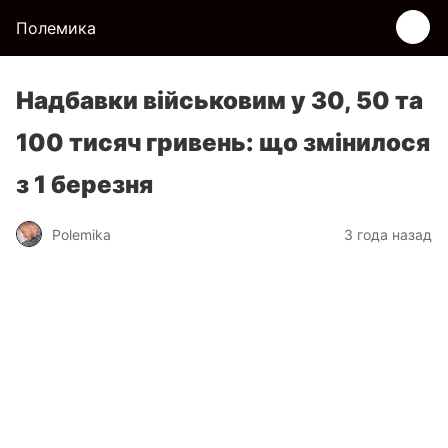
Полемика
Надбавки військовим у 30, 50 та
100 тисяч гривень: що змінилося
з 1 березня
Polemika
3 года назад