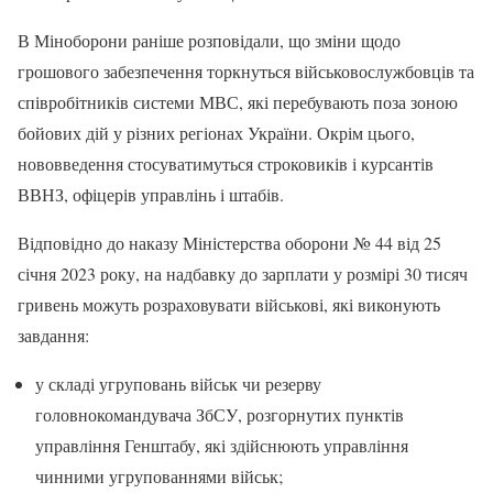
В Міноборони раніше розповідали, що зміни щодо
грошового забезпечення торкнуться військовослужбовців та
співробітників системи МВС, які перебувають поза зоною
бойових дій у різних регіонах України. Окрім цього,
нововведення стосуватимуться строковиків і курсантів
ВВНЗ, офіцерів управлінь і штабів.
Відповідно до наказу Міністерства оборони № 44 від 25
січня 2023 року, на надбавку до зарплати у розмірі 30 тисяч
гривень можуть розраховувати військові, які виконують
завдання:
у складі угруповань військ чи резерву
головнокомандувача ЗбСУ, розгорнутих пунктів
управління Генштабу, які здійснюють управління
чинними угрупованнями військ;