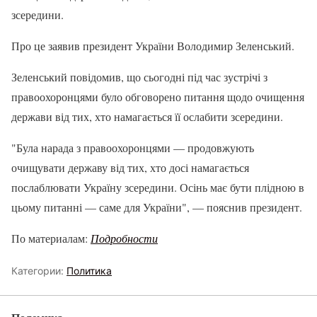
зсередини.
Про це заявив президент України Володимир Зеленський.
Зеленський повідомив, що сьогодні під час зустрічі з
правоохоронцями було обговорено питання щодо очищення
держави від тих, хто намагається її ослабити зсередини.
"Була нарада з правоохоронцями — продовжують
очищувати державу від тих, хто досі намагається
послаблювати Україну зсередини. Осінь має бути плідною в
цьому питанні — саме для України", — пояснив президент.
По материалам:
Подробности
Категории:
Политика