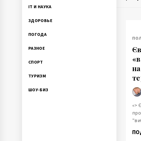
IT И НАУКА
ЗДОРОВЬЕ
ПОГОДА
ПО
Єв
РАЗНОЕ
«в
СПОРТ
на
ТУРИЗМ
те
ШОУ-БИЗ
«> 
про
"ви
ПО