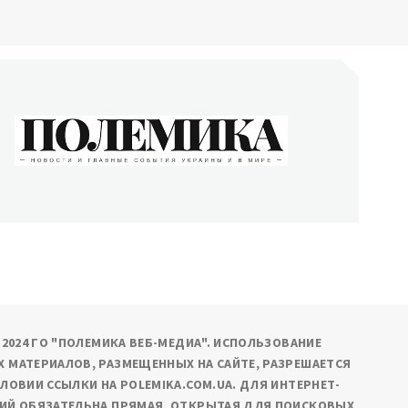
ОЛЕМИКА
сти и главные события Украины и в мире
9-2024 ГО "ПОЛЕМИКА ВЕБ-МЕДИА". ИСПОЛЬЗОВАНИЕ
 МАТЕРИАЛОВ, РАЗМЕЩЕННЫХ НА САЙТЕ, РАЗРЕШАЕТСЯ
СЛОВИИ ССЫЛКИ НА POLEMIKA.COM.UA. ДЛЯ ИНТЕРНЕТ-
ИЙ ОБЯЗАТЕЛЬНА ПРЯМАЯ, ОТКРЫТАЯ ДЛЯ ПОИСКОВЫХ