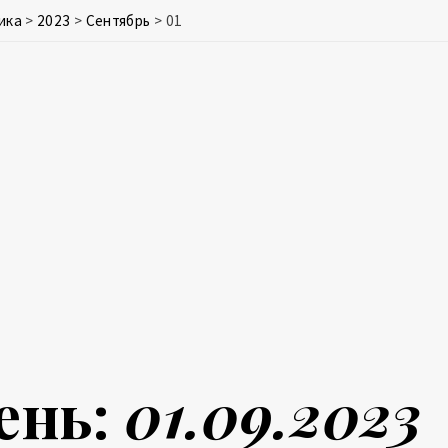
ика
>
2023
>
Сентябрь
>
01
ень:
01.09.2023