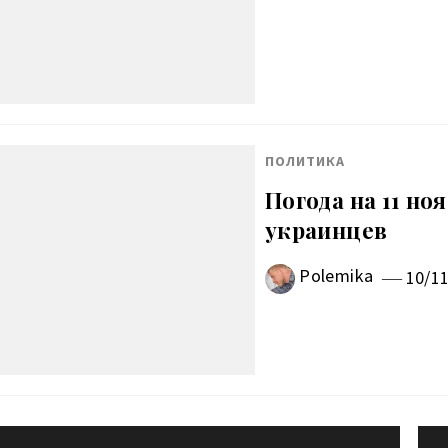
ПОЛИТИКА
Погода на 11 н
украинцев
Polemika
10/1