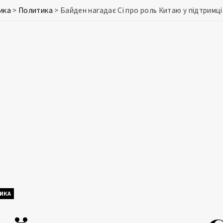
ика
>
Политика
>
Байден нагадає Сі про роль Китаю у підтримці
ИКА