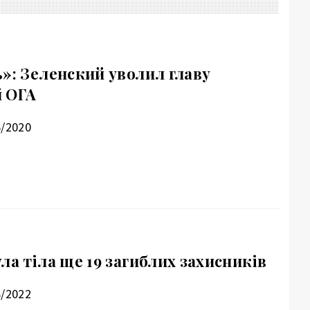
»: Зеленский уволил главу
й ОГА
6/2020
ла тіла ще 19 загиблих захисників
8/2022