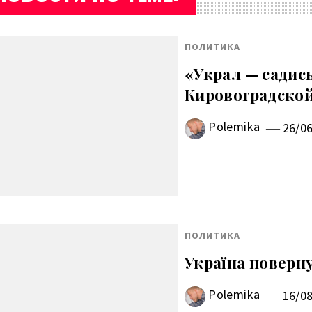
ПОЛИТИКА
«Украл — садись
Кировоградско
Polemika
26/0
ПОЛИТИКА
Україна поверну
Polemika
16/0