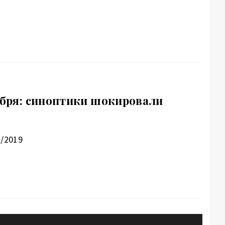
оября: синоптики шокировали
1/2019