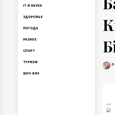
Б
IT И НАУКА
К
ЗДОРОВЬЕ
ПОГОДА
Б
РАЗНОЕ
СПОРТ
ТУРИЗМ
P
ШОУ-БИЗ
«>