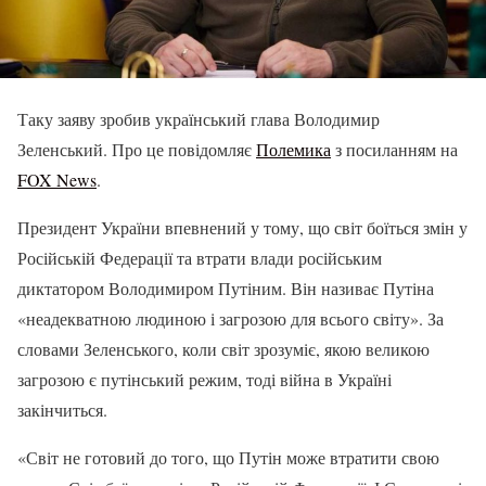
Таку заяву зробив український глава Володимир
Зеленський. Про це повідомляє
Полемика
з посиланням на
FOX News
.
Президент України впевнений у тому, що світ боїться змін у
Російській Федерації та втрати влади російським
диктатором Володимиром Путіним. Він називає Путіна
«неадекватною людиною і загрозою для всього світу». За
словами Зеленського, коли світ зрозуміє, якою великою
загрозою є путінський режим, тоді війна в Україні
закінчиться.
«Світ не готовий до того, що Путін може втратити свою