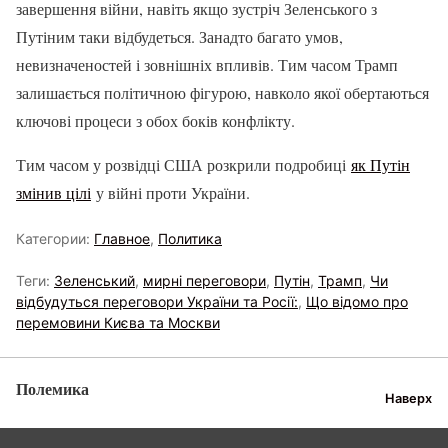
завершення війни, навіть якщо зустріч Зеленського з
Путіним таки відбудеться. Занадто багато умов,
невизначеностей і зовнішніх впливів. Тим часом Трамп
залишається політичною фігурою, навколо якої обертаються
ключові процеси з обох боків конфлікту.
Тим часом у розвідці США розкрили подробиці
як Путін
змінив цілі
у війні проти України.
Категории:
Главное
,
Политика
Теги:
Зеленський
,
мирні переговори
,
Путін
,
Трамп
,
Чи
відбудуться переговори України та Росії:
,
Що відомо про
перемовини Києва та Москви
Полемика
Наверх