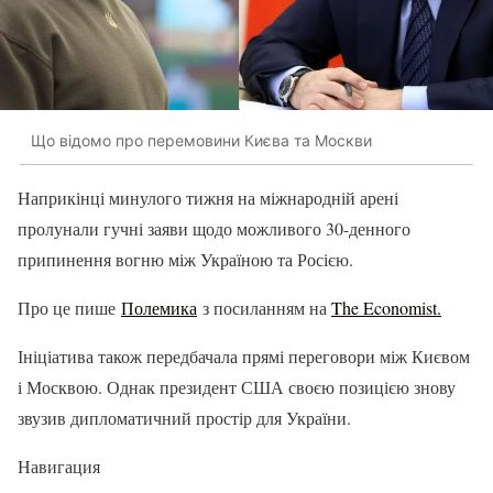
Що відомо про перемовини Києва та Москви
Наприкінці минулого тижня на міжнародній арені
пролунали гучні заяви щодо можливого 30-денного
припинення вогню між Україною та Росією.
Про це пише
Полемика
з посиланням на
The Economist.
Ініціатива також передбачала прямі переговори між Києвом
і Москвою. Однак президент США своєю позицією знову
звузив дипломатичний простір для України.
Навигация