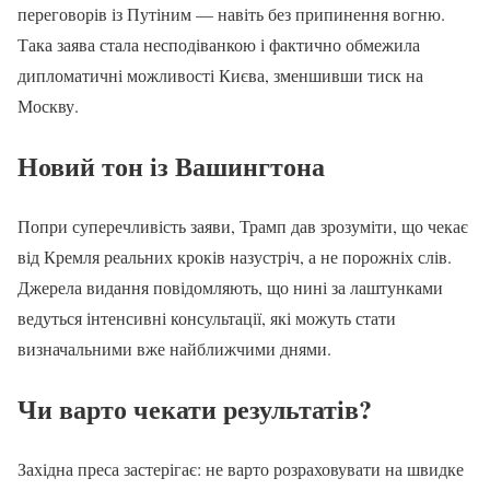
переговорів із Путіним — навіть без припинення вогню.
Така заява стала несподіванкою і фактично обмежила
дипломатичні можливості Києва, зменшивши тиск на
Москву.
Новий тон із Вашингтона
Попри суперечливість заяви, Трамп дав зрозуміти, що чекає
від Кремля реальних кроків назустріч, а не порожніх слів.
Джерела видання повідомляють, що нині за лаштунками
ведуться інтенсивні консультації, які можуть стати
визначальними вже найближчими днями.
Чи варто чекати результатів?
Західна преса застерігає: не варто розраховувати на швидке