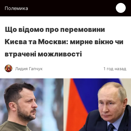
Полемика
Що відомо про перемовини
Києва та Москви: мирне вікно чи
втрачені можливості
Лидия Гапчук
1 год назад