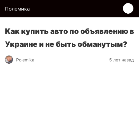
Полемика
Как купить авто по объявлению в
Украине и не быть обманутым?
Polemika
5 лет назад