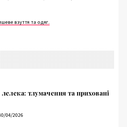
шеве взуття та одяг.
 лелека: тлумачення та приховані
30/04/2026