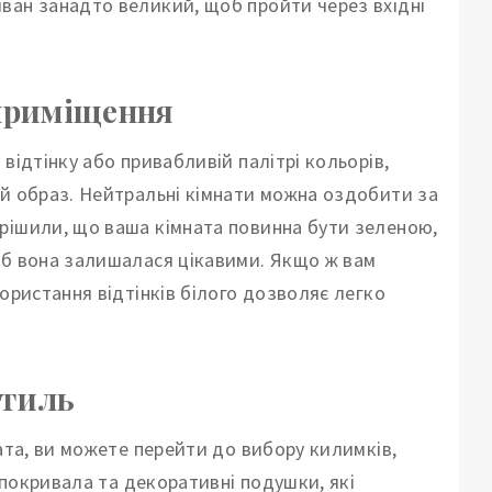
ван занадто великий, щоб пройти через вхідні
 приміщення
відтінку або привабливій палітрі кольорів,
ий образ. Нейтральні кімнати можна оздобити за
рішили, що ваша кімната повинна бути зеленою,
об вона залишалася цікавими. Якщо ж вам
ористання відтінків білого дозволяє легко
стиль
ната, ви можете перейти до вибору килимків,
, покривала та декоративні подушки, які