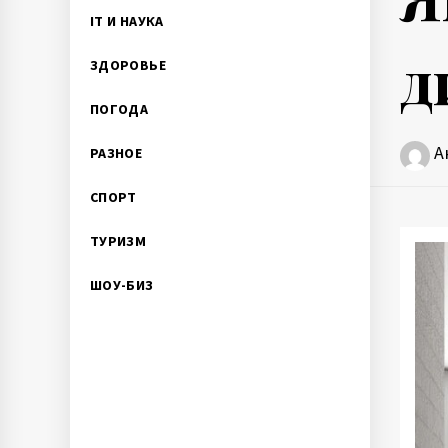
IT И НАУКА
д
ЗДОРОВЬЕ
ПОГОДА
А
РАЗНОЕ
СПОРТ
ТУРИЗМ
ШОУ-БИЗ