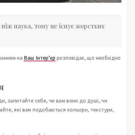
 ніж наука, тому не існує жорстких
ланням на
Ваш Інтер’єр
розповідає, що необхідно
я
ди, запитайте себе, чи вам воно до душі, чи
майте, які вам подобаються кольори, текстури,