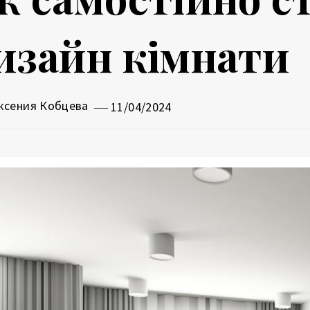
изайн кімнати
ксения Кобцева
11/04/2024