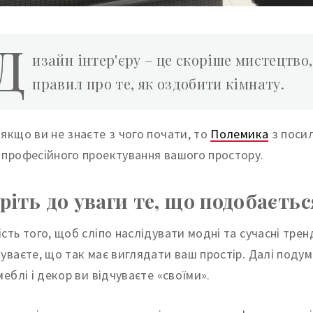
Д
изайн інтер'єру – це скоріше мистецтво,
правил про те, як оздобити кімнату.
 якщо ви не знаєте з чого почати, то
Полемика
з поси
 професійного проектування вашого простору.
ріть до уваги те, що подобаєтьс
ість того, щоб сліпо наслідувати модні та сучасні трен
чуваєте, що так має виглядати ваш простір. Далі поду
меблі і декор ви відчуваєте «своїми».