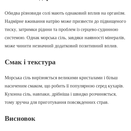
Обидва різновиди солі мають однаковий вплив на організм.
Надмірне вживання натрію може призвести до підвищеного
тиску, затримки рідини та проблем із серцево-судинною
системою. Однак морська сіль, завдяки наявності мінералів,
може чинити незначний додатковий позитивний вплив.
Смак і текстура
Морська сіль вирізняється великими кристалами і більш
насиченим смаком, що робить її популярною серед кухарів.
Кухонна сіль, навпаки, дрібніша і швидко розчиняється,
тому зручна для приготування повсякденних страв.
Висновок