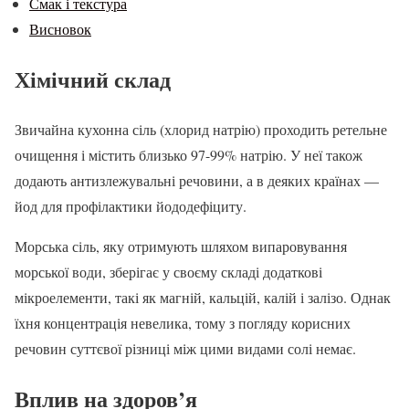
Смак і текстура
Висновок
Хімічний склад
Звичайна кухонна сіль (хлорид натрію) проходить ретельне
очищення і містить близько 97-99% натрію. У неї також
додають антизлежувальні речовини, а в деяких країнах —
йод для профілактики йододефіциту.
Морська сіль, яку отримують шляхом випаровування
морської води, зберігає у своєму складі додаткові
мікроелементи, такі як магній, кальцій, калій і залізо. Однак
їхня концентрація невелика, тому з погляду корисних
речовин суттєвої різниці між цими видами солі немає.
Вплив на здоров’я