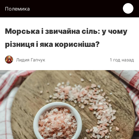
Полемика
Морська і звичайна сіль: у чому
різниця і яка корисніша?
Лидия Гапчук
1 год назад