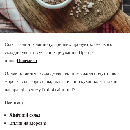
Сіль — один із найпопулярніших продуктів, без якого
складно уявити сучасне харчування. Про це
пише
Полемика
.
Однак останнім часом дедалі частіше можна почути, що
морська сіль корисніша, ніж звичайна кухонна. Чи так це
насправді і в чому їхні відмінності?
Навигация
Хімічний склад
Вплив на здоров’я