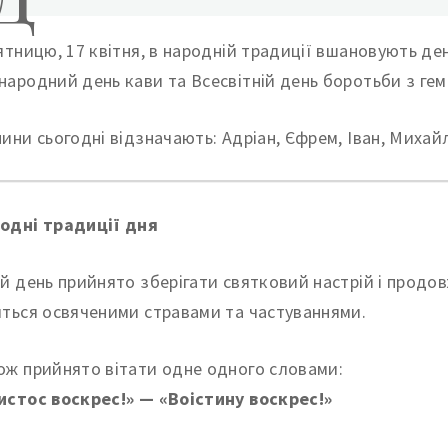
’ятницю, 17 квітня, в народній традиції вшановують ден
народний день кави та Всесвітній день боротьби з ге
нини сьогодні відзначають: Адріан, Єфрем, Іван, Михай
одні традиції дня
ей день прийнято зберігати святковий настрій і продов
яться освяченими стравами та частуваннями.
ож прийнято вітати одне одного словами:
истос воскрес!» — «Воістину воскрес!»