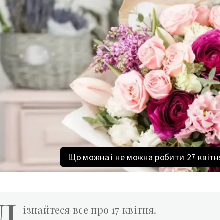
Що можна і не можна робити 27 квітня
Д
ізнайтеся все про 17 квітня.