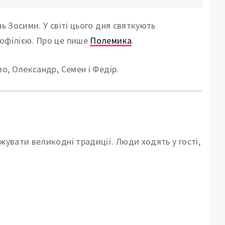
ь Зосими. У світі цього дня святкують
мофілією. Про це пише
Полемика
.
ло, Олександр, Семен і Федір.
жувати великодні традиції. Люди ходять у гості,