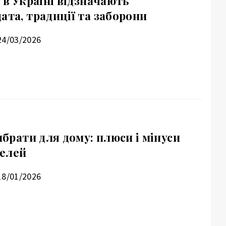
і в Україні відзначають
ата, традиції та заборони
24/03/2026
вибрати для дому: плюси і мінуси
делей
18/01/2026