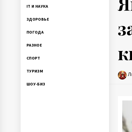
Я
IT И НАУКА
з
ЗДОРОВЬЕ
ПОГОДА
к
РАЗНОЕ
СПОРТ
ТУРИЗМ
Л
ШОУ-БИЗ