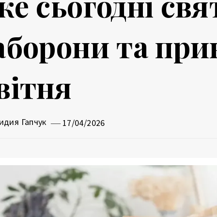
ке сьогодні свя
аборони та при
вітня
идия Гапчук
17/04/2026