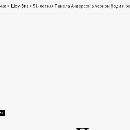
ика
>
Шоу-биз
>
51-летняя Памела Андерсон в черном боди и 
ИЗ