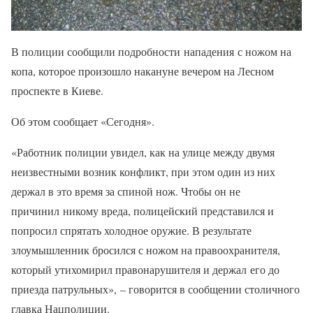
В полиции сообщили подробности нападения с ножом на
копа, которое произошло накануне вечером на Лесном
проспекте в Киеве.
Об этом сообщает «Сегодня».
«Работник полиции увидел, как на улице между двумя
неизвестными возник конфликт, при этом один из них
держал в это время за спиной нож. Чтобы он не
причинил никому вреда, полицейский представился и
попросил спрятать холодное оружие. В результате
злоумышленник бросился с ножом на правоохранителя,
который утихомирил правонарушителя и держал его до
приезда патрульных», – говорится в сообщении столичного
главка Нацполиции.