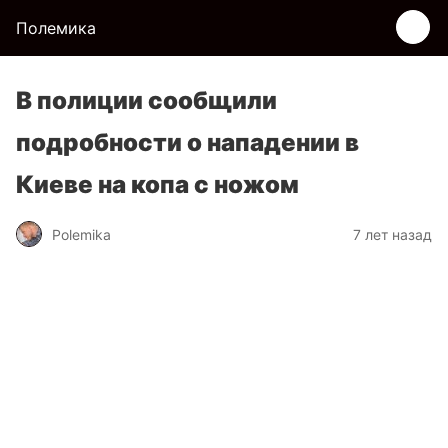
Полемика
В полиции сообщили
подробности о нападении в
Киеве на копа с ножом
Polemika
7 лет назад