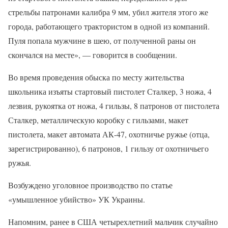
стрельбы патронами калибра 9 мм, убил жителя этого же
города, работающего трактористом в одной из компаний.
Пуля попала мужчине в шею, от полученной раны он
скончался на месте», — говорится в сообщении.
Во время проведения обыска по месту жительства
школьника изъяты стартовый пистолет Сталкер, 3 ножа, 4
лезвия, рукоятка от ножа, 4 гильзы, 8 патронов от пистолета
Сталкер, металлическую коробку с гильзами, макет
пистолета, макет автомата АК-47, охотничье ружье (отца,
зарегистрированно), 6 патронов, 1 гильзу от охотничьего
ружья.
Возбуждено уголовное производство по статье
«умышленное убийство» УК Украины.
Напомним, ранее в США четырехлетний мальчик случайно