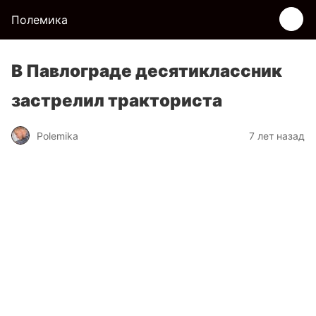
Полемика
В Павлограде десятиклассник
застрелил тракториста
Polemika
7 лет назад