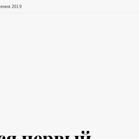
ения 2019
ся первый