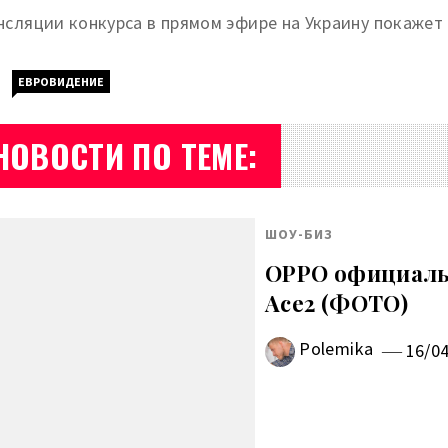
нсляции конкурса в прямом эфире на Украину покажет
ЕВРОВИДЕНИЕ
НОВОСТИ ПО ТЕМЕ:
ШОУ-БИЗ
OPPO официаль
Ace2 (ФОТО)
Polemika
16/0