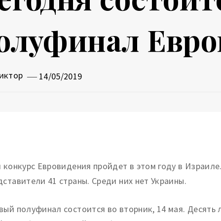
олуфинал Евро
иктор
14/05/2019
й конкурс Евровидения пройдет в этом году в Израиле
дставители 41 страны. Среди них нет Украины.
вый полуфинал состоится во вторник, 14 мая. Десять