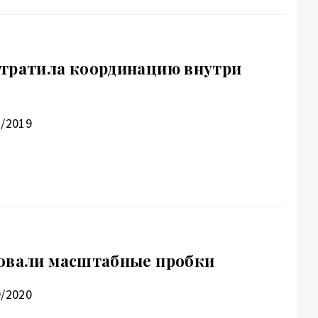
утратила координацию внутри
1/2019
ковали масштабные пробки
9/2020