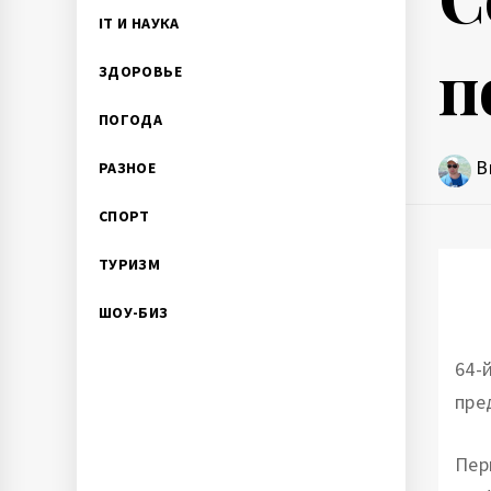
IT И НАУКА
п
ЗДОРОВЬЕ
ПОГОДА
В
РАЗНОЕ
СПОРТ
ТУРИЗМ
ШОУ-БИЗ
64-
пре
Пер