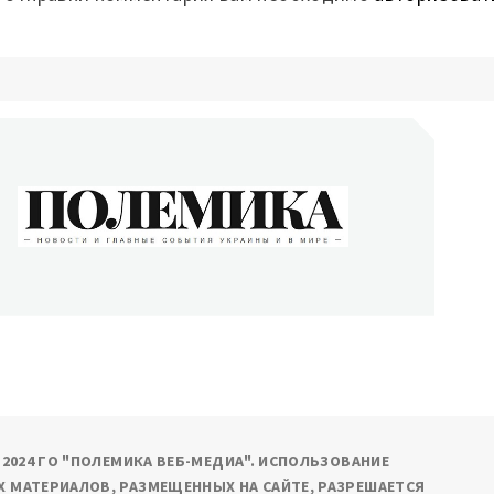
ОЛЕМИКА
сти и главные события Украины и в мире
9-2024 ГО "ПОЛЕМИКА ВЕБ-МЕДИА". ИСПОЛЬЗОВАНИЕ
 МАТЕРИАЛОВ, РАЗМЕЩЕННЫХ НА САЙТЕ, РАЗРЕШАЕТСЯ