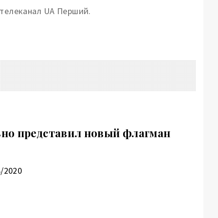
 телеканал UA Перший.
но представил новый флагман
4/2020