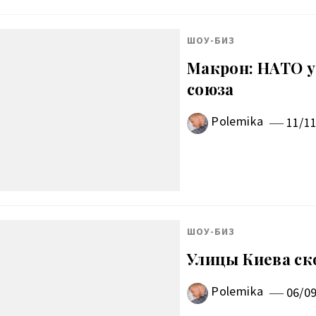
ШОУ-БИЗ
Макрон: НАТО 
союза
Polemika
11/1
ШОУ-БИЗ
Улицы Киева с
Polemika
06/0