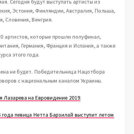
ая. Сегодня будут выступать артисты из
ехия, Эстония, Финляндии, Австралия, Польша,
я, Словения, Венгрия.
20 артистов, которые прошли полуфинал,
итания, Германия, Франция и Испания, а также
рса этого года.
влена не будет. Победительница Нацотбора
оворов с национальным каналом Украины.
я Лазарева на Евровидение 2019
.
 года певица Нетта Барзилай выступит летом