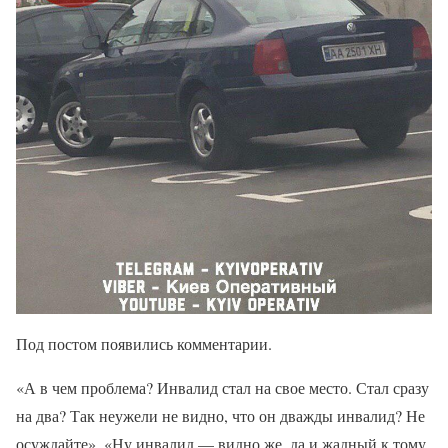
Под постом появились комментарии.
«А в чем проблема? Инвалид стал на свое место. Стал сразу
на два? Так неужели не видно, что он дважды инвалид? Не
осуждайте», «Ну инвалид — видно же. да и жадный к тому