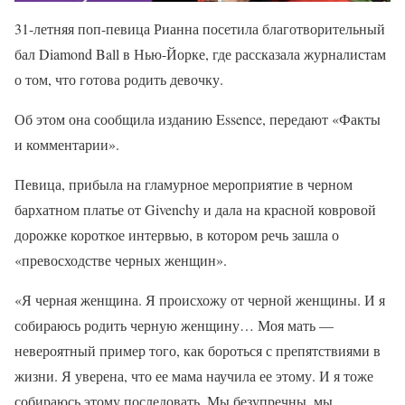
31-летняя поп-певица Рианна посетила благотворительный
бал Diamond Ball в Нью-Йорке, где рассказала журналистам
о том, что готова родить девочку.
Об этом она сообщила изданию Essence, передают «Факты
и комментарии».
Певица, прибыла на гламурное мероприятие в черном
бархатном платье от Givenchy и дала на красной ковровой
дорожке короткое интервью, в котором речь зашла о
«превосходстве черных женщин».
«Я черная женщина. Я происхожу от черной женщины. И я
собираюсь родить черную женщину… Моя мать —
невероятный пример того, как бороться с препятствиями в
жизни. Я уверена, что ее мама научила ее этому. И я тоже
собираюсь этому последовать. Мы безупречны, мы