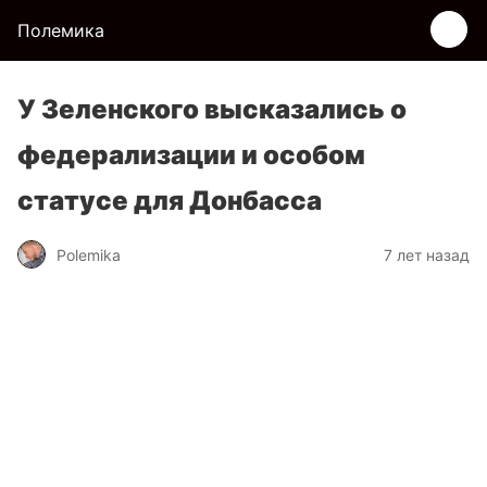
Полемика
У Зеленского высказались о
федерализации и особом
статусе для Донбасса
Polemika
7 лет назад