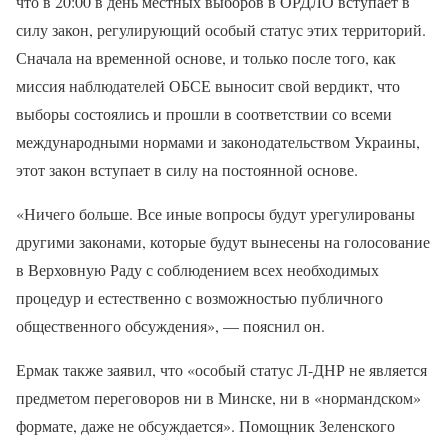
что в 20:00 в день местных выборов в ОРДЛО вступает в
силу закон, регулирующий особый статус этих территорий.
Сначала на временной основе, и только после того, как
миссия наблюдателей ОБСЕ выносит свой вердикт, что
выборы состоялись и прошли в соответствии со всеми
международными нормами и законодательством Украины,
этот закон вступает в силу на постоянной основе.
«Ничего больше. Все иные вопросы будут урегулированы
другими законами, которые будут вынесены на голосование
в Верховную Раду с соблюдением всех необходимых
процедур и естественно с возможностью публичного
общественного обсуждения», — пояснил он.
Ермак также заявил, что «особый статус Л-ДНР не является
предметом переговоров ни в Минске, ни в «нормандском»
формате, даже не обсуждается». Помощник Зеленского