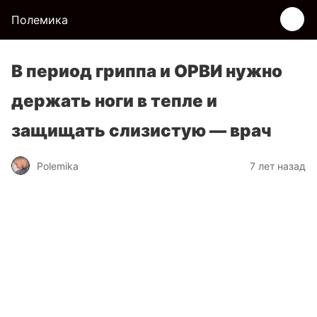
Полемика
В период гриппа и ОРВИ нужно
держать ноги в тепле и
защищать слизистую — врач
Polemika
7 лет назад