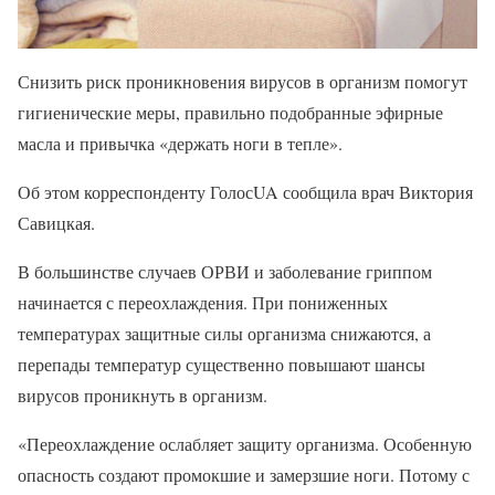
Снизить риск проникновения вирусов в организм помогут
гигиенические меры, правильно подобранные эфирные
масла и привычка «держать ноги в тепле».
Об этом корреспонденту ГолосUA сообщила врач Виктория
Савицкая.
В большинстве случаев ОРВИ и заболевание гриппом
начинается с переохлаждения. При пониженных
температурах защитные силы организма снижаются, а
перепады температур существенно повышают шансы
вирусов проникнуть в организм.
«Переохлаждение ослабляет защиту организма. Особенную
опасность создают промокшие и замерзшие ноги. Потому с