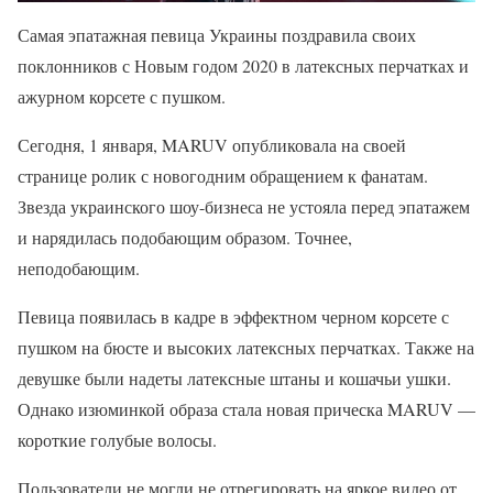
Самая эпатажная певица Украины поздравила своих
поклонников с Новым годом 2020 в латексных перчатках и
ажурном корсете с пушком.
Сегодня, 1 января, MARUV опубликовала на своей
странице ролик с новогодним обращением к фанатам.
Звезда украинского шоу-бизнеса не устояла перед эпатажем
и нарядилась подобающим образом. Точнее,
неподобающим.
Певица появилась в кадре в эффектном черном корсете с
пушком на бюсте и высоких латексных перчатках. Также на
девушке были надеты латексные штаны и кошачьи ушки.
Однако изюминкой образа стала новая прическа MARUV —
короткие голубые волосы.
Пользователи не могли не отрегировать на яркое видео от