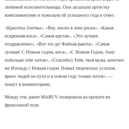
любимой исполнительницы. Они засыпали артистку
комплиментами и пожелали ей успешного года в ответ.
«Красотка Анечка», «Воу, киски в зоне риска», «Какая
искренняя киса», «Самая крутая», «Это лучшее
поздравление», «Вот это да! Файная ракета», «Самая
лучшая! С Новым годом, киса», «С Новым Годом, Аня)
побольше тебе хитов», «Спасибо)) Тебя, твоя мужа, конечно
же Изольду с Новым годом. Новых творческих успехов,
ярких людей на пути и в новом году только хитов», —
пишут в комментариях.
Между тем, ранее MARUV позировала на кровати во
фривольной позе.