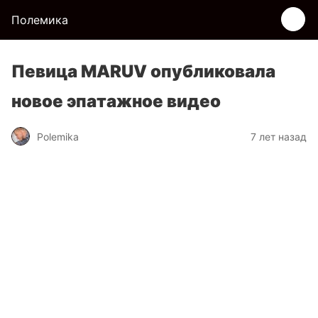
Полемика
Певица MARUV опубликовала
новое эпатажное видео
Polemika
7 лет назад