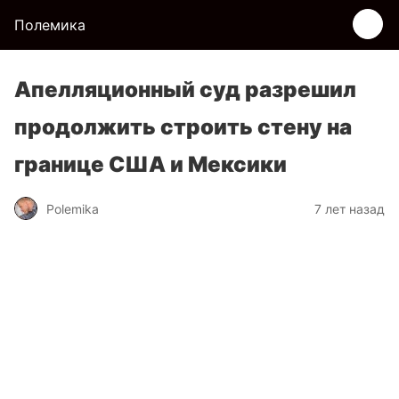
Полемика
Апелляционный суд разрешил
продолжить строить стену на
границе США и Мексики
Polemika
7 лет назад